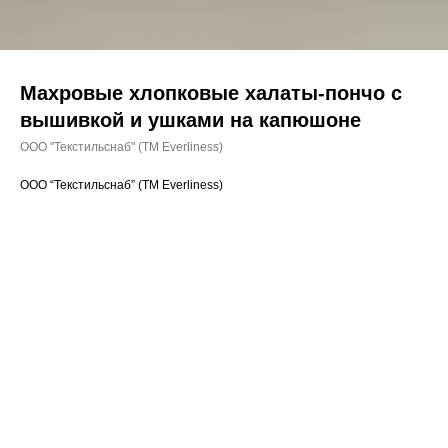
Махровые хлопковые халаты-пончо с
вышивкой и ушками на капюшоне
ООО "Текстильснаб" (ТМ Everliness)
ООО “Текстильснаб” (ТМ Everliness)